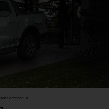
ische actieradius