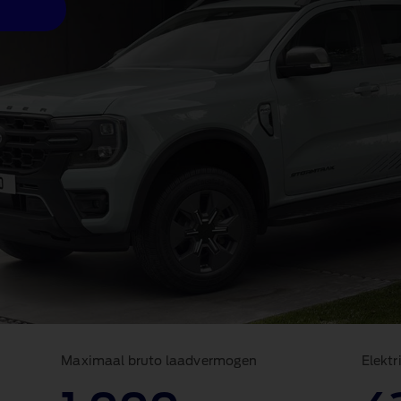
Maximaal bruto laadvermogen
Elektr