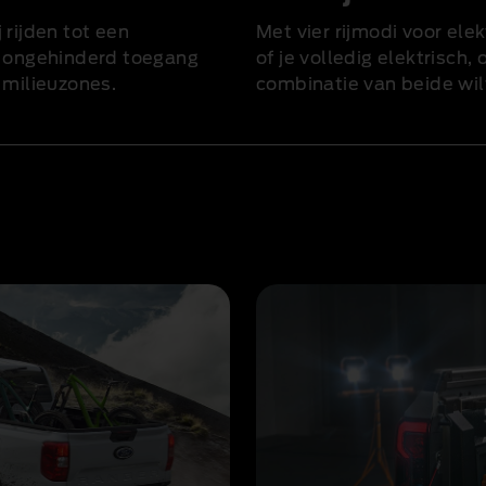
rijden tot een
Met vier rijmodi voor ele
e ongehinderd toegang
of je volledig elektrisch,
 milieuzones
.
combinatie van beide wilt