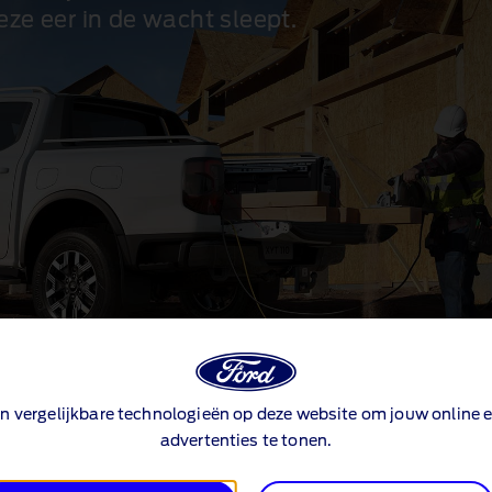
deze eer in de wacht sleept.
n vergelijkbare technologieën op deze website om jouw online e
advertenties te tonen.