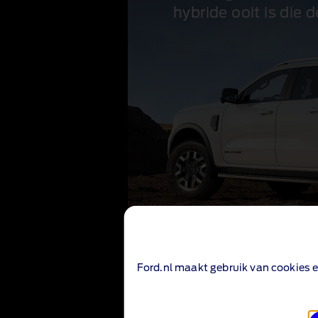
hybride ooit is die 
Ford.nl maakt gebruik van cookies e