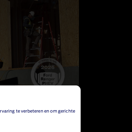
rvaring te verbeteren en om gerichte