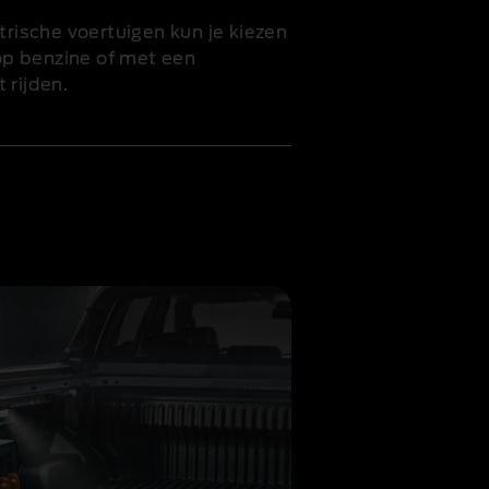
ktrische voertuigen kun je kiezen
 op benzine of met een
 rijden.