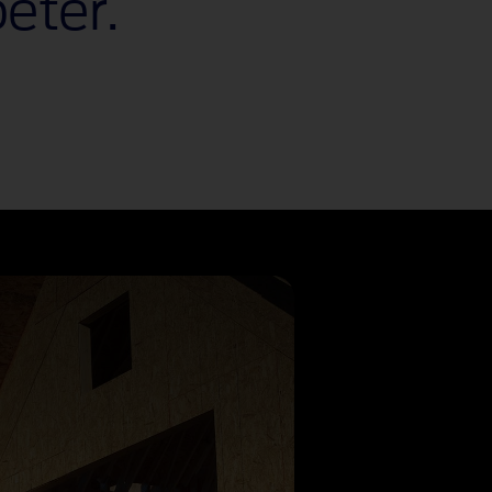
eter.