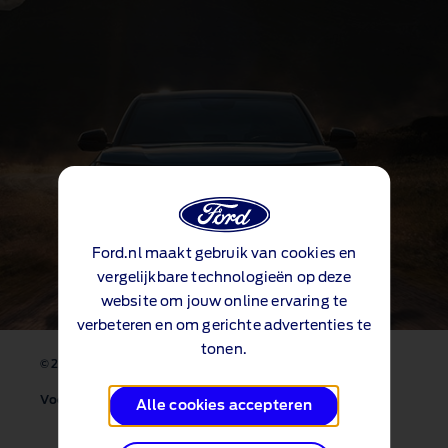
Ford.nl maakt gebruik van cookies en
vergelijkbare technologieën op deze
website om jouw online ervaring te
verbeteren en om gerichte advertenties te
tonen.
Contact
Site map
© 2026 Ford Motor Company
Voorwaarden en privacyverklaringen
Alle cookies accepteren