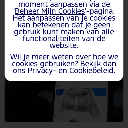
moment aanpassen via de
Garantie
'
Beheer Mijn Cookies
'-pagina.
Het aanpassen van je cookies
kan betekenen dat je geen
Andere voertuigonderwerpen
gebruik kunt maken van alle
functionaliteiten van de
website.
Wil je meer weten over hoe we
cookies gebruiken? Bekijk dan
ons
Privacy-
en
Cookiebeleid.