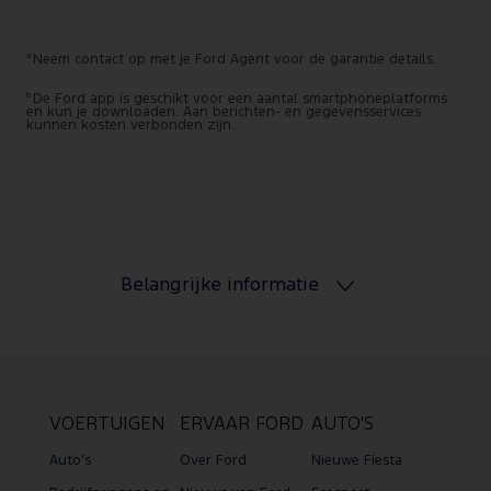
a
Neem contact op met je Ford Agent voor de garantie details.
b
De Ford app is geschikt voor een aantal smartphoneplatforms
en kun je downloaden. Aan berichten- en gegevensservices
kunnen kosten verbonden zijn.
Belangrijke informatie
VOERTUIGEN
ERVAAR FORD
AUTO'S
Auto's
Over Ford
Nieuwe Fiesta