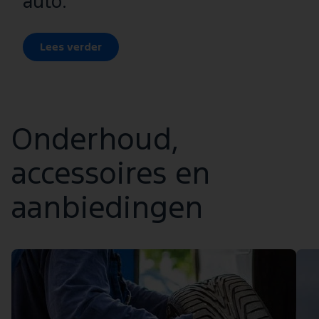
auto.
Lees verder
Onderhoud,
accessoires en
aanbiedingen