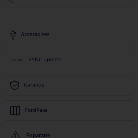
Accessoires
SYNC update
Garantie
FordPass
Reparatie