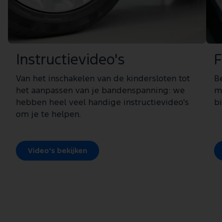
Instructievideo's
F
Van het inschakelen van de kindersloten tot
B
het aanpassen van je bandenspanning: we
m
hebben heel veel handige instructievideo's
b
om je te helpen.
Video's bekijken