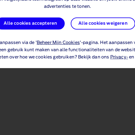
advertenties te tonen.
Alle cookies accepteren
Alle cookies weigeren
anpassen via de '
Beheer Mijn Cookies
'-pagina. Het aanpassen v
een gebruik kunt maken van alle functionaliteiten van de websit
eten over hoe we cookies gebruiken? Bekijk dan ons
Privacy-
e