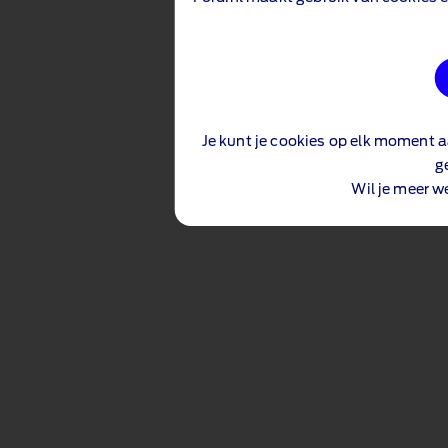
Je kunt je cookies op elk moment a
g
Wil je meer w