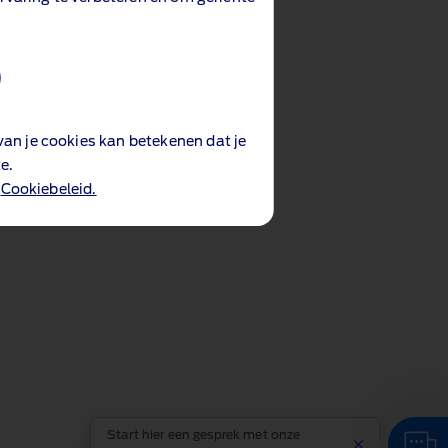
an je cookies kan betekenen dat je
e.
n
Cookiebeleid.
Start hier een gesprek met onze