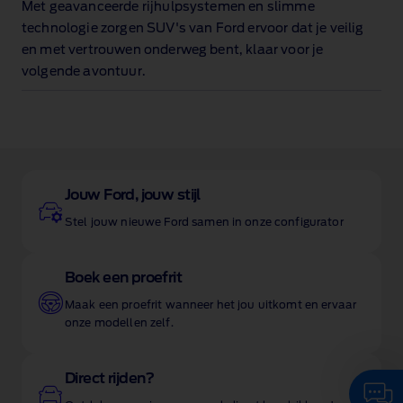
Met geavanceerde rijhulpsystemen
en slimme
technologie zorgen SUV's van Ford ervoor dat je veilig
en met vertrouwen onderweg bent, klaar voor je
volgende avontuur.
Jouw Ford, jouw stijl
Stel jouw nieuwe Ford samen in onze configurator
Boek een proefrit
Maak een proefrit wanneer het jou uitkomt en ervaar
onze modellen zelf.
Direct rijden?
Start hier een gesprek met onze
Virtuele AI Assistent