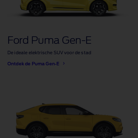
Ford Puma Gen‑E
De ideale elektrische SUV voor de stad
Ontdek de Puma Gen‑E