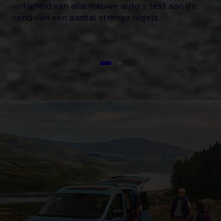
veiligheid van alle nieuwe auto's test aan de
hand van een aantal strenge regels.
1 of 2