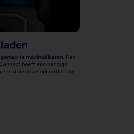
pladen
 gemak te maximaliseren. Het
 Connect heeft een handige
n een draadloze oplaadfunctie