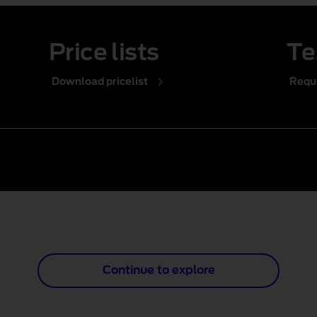
Price lists
Te
Download pricelist
Reque
Continue to explore