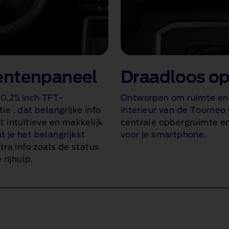
mentenpaneel
Draadloos o
0,25 inch TFT-
Ontworpen om ruimte en
tie
, dat belangrijke info
interieur van de Tourneo
t intuïtieve en makkelijk
centrale opbergruimte e
 je het belangrijkst
voor je smartphone
.
tra info zoals de status
 rijhulp.