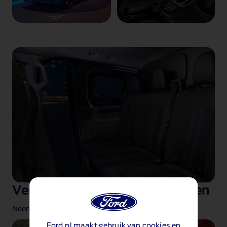
Verwijderbare tweede rij stoelen
Neem drie extra passagiers mee.
Ford.nl maakt gebruik van cookies en