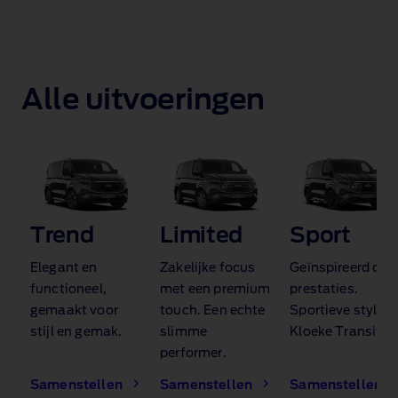
Alle uitvoeringen
Trend
Limited
Sport
Elegant en
Zakelijke focus
Geïnspireerd op
functioneel,
met een premium
prestaties.
gemaakt voor
touch. Een echte
Sportieve styling
stijl en gemak.
slimme
Kloeke Transit.
performer.
Samenstellen
Samenstellen
Samenstellen