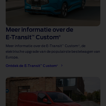
Meer informatie over de
E‑Transit
™
Custom
®
™
®
Meer informatie over de E‑Transit
Custom
, de
elektrische upgrade van de populairste bestelwagen van
Europa
.
™
®
Ontdek de E‑Transit
Custom