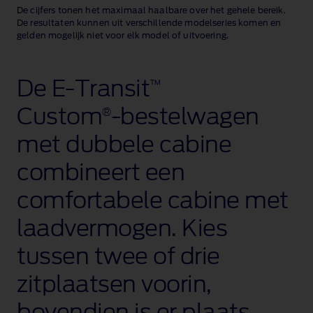
De cijfers tonen het maximaal haalbare over het gehele bereik.
De resultaten kunnen uit verschillende modelseries komen en
gelden mogelijk niet voor elk model of uitvoering.
De E‑Transit
™
Custom
‑bestelwagen
®
met dubbele cabine
combineert een
comfortabele cabine met
laadvermogen. Kies
tussen twee of drie
zitplaatsen voorin,
bovendien is er plaats