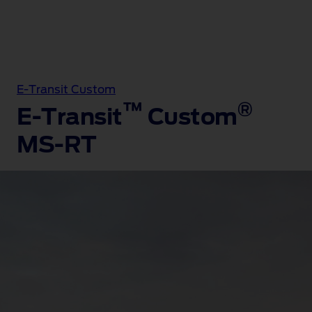
E-Transit Custom
™
®
E-Transit
Custom
MS-RT