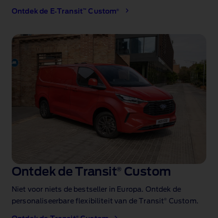
™
®
Ontdek de E‑Transit
Custom
Ontdek de Transit
®
Custom
Niet voor niets de bestseller
in Europa. Ontdek de
®
personaliseerbare flexibiliteit van de Transit
Custom.
®