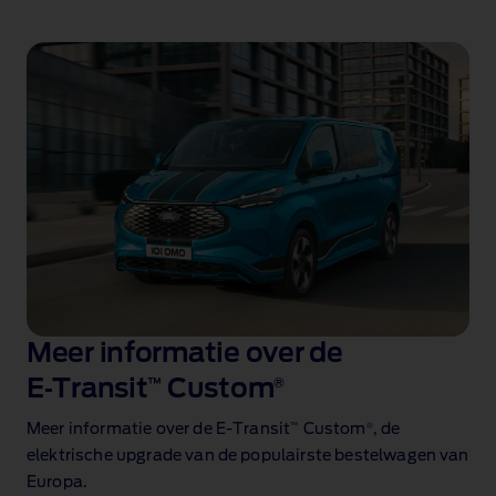
Meer informatie over de
E‑Transit
™
Custom
®
™
®
Meer informatie over de E‑Transit
Custom
, de
elektrische upgrade van de populairste bestelwagen van
Europa
.