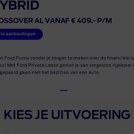
YBRID
OSSOVER AL VANAF € 409.- P/M
lle aanbiedingen
 een Ford Puma zonder je zorgen te maken over de financiële 
ou! Met Ford Private Lease geniet je van zorgeloos rijplezie
 gepaard gaan met het bezitten van een auto.
KIES JE UITVOERING