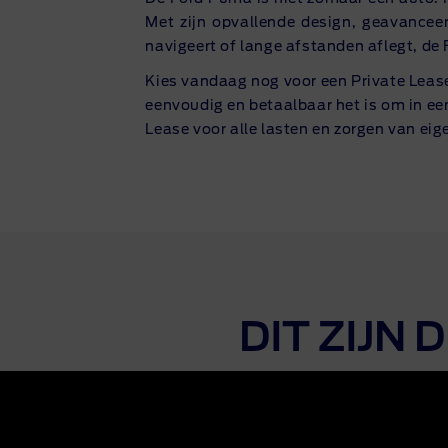
Met zijn opvallende design, geavanceer
navigeert of lange afstanden aflegt, de 
Kies vandaag nog voor een Private Lease 
eenvoudig en betaalbaar het is om in een
Lease voor alle lasten en zorgen van ei
DIT ZIJN