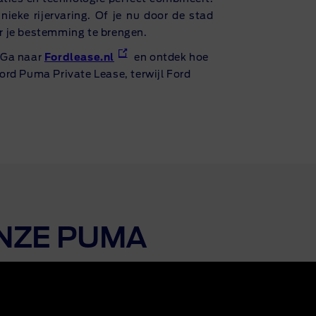
ieke rijervaring. Of je nu door de stad
ar je bestemming te brengen.
. Ga naar
Fordlease.nl
en ontdek hoe
Ford Puma Private Lease, terwijl Ford
ONZE PUMA