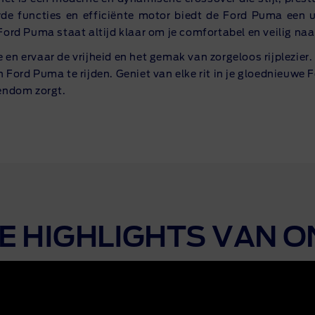
de functies en efficiënte motor biedt de Ford Puma een un
Ford Puma staat altijd klaar om je comfortabel en veilig na
en ervaar de vrijheid en het gemak van zorgeloos rijplezier
 Ford Puma te rijden. Geniet van elke rit in je gloednieuwe 
gendom zorgt.
 DE HIGHLIGHTS VAN 