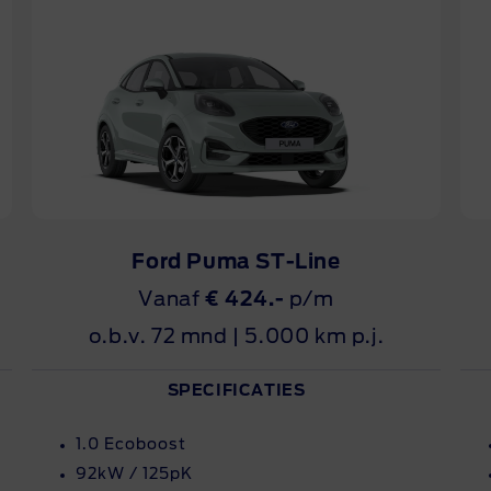
Ford Puma ST-Line
Vanaf
€ 424.-
p/m
o.b.v. 72 mnd | 5.000 km p.j.
SPECIFICATIES
1.0 Ecoboost
92kW / 125pK