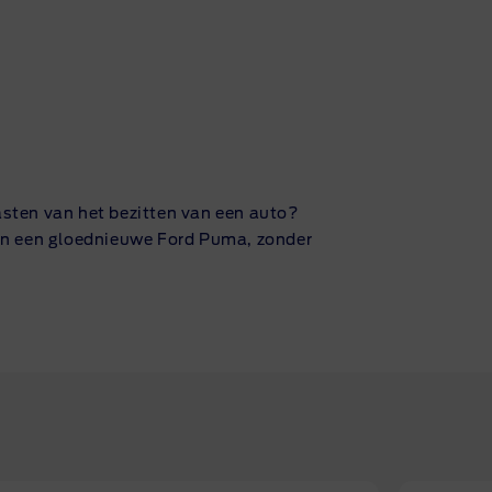
lasten van het bezitten van een auto?
r in een gloednieuwe Ford Puma, zonder