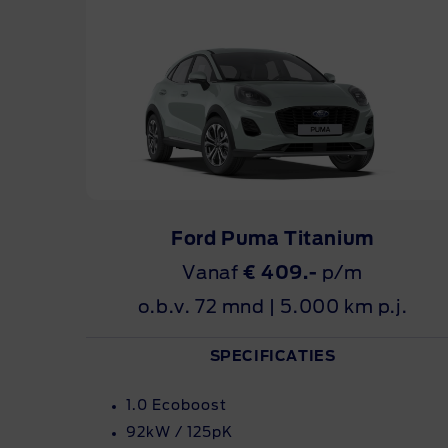
Ford Puma Titanium
Vanaf
€ 409.-
p/m
o.b.v. 72 mnd | 5.000 km p.j.
SPECIFICATIES
1.0 Ecoboost
92kW / 125pK