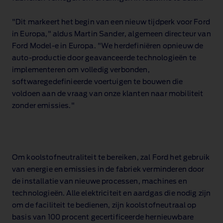
"Dit markeert het begin van een nieuw tijdperk voor Ford
in Europa," aldus Martin Sander, algemeen directeur van
Ford Model‑e in Europa. "We herdefiniëren opnieuw de
auto‑productie door geavanceerde technologieën te
implementeren om volledig verbonden,
softwaregedefinieerde voertuigen te bouwen die
voldoen aan de vraag van onze klanten naar mobiliteit
zonder emissies."
Om koolstofneutraliteit te bereiken, zal Ford het gebruik
van energie en emissies in de fabriek verminderen door
de installatie van nieuwe processen, machines en
technologieën. Alle elektriciteit en aardgas die nodig zijn
om de faciliteit te bedienen, zijn koolstofneutraal op
basis van 100 procent gecertificeerde hernieuwbare