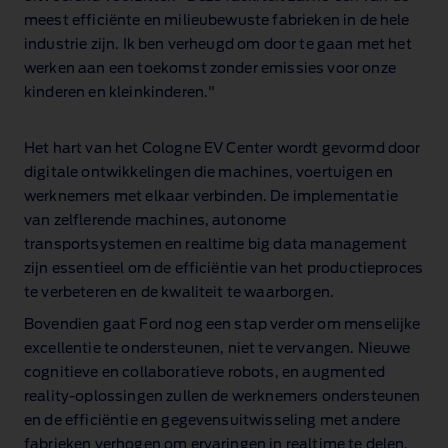
meest efficiënte en milieubewuste fabrieken in de hele
industrie zijn. Ik ben verheugd om door te gaan met het
werken aan een toekomst zonder emissies voor onze
kinderen en kleinkinderen."
Het hart van het Cologne EV Center wordt gevormd door
digitale ontwikkelingen die machines, voertuigen en
werknemers met elkaar verbinden. De implementatie
van zelflerende machines, autonome
transportsystemen en realtime big data management
zijn essentieel om de efficiëntie van het productieproces
te verbeteren en de kwaliteit te waarborgen.
Bovendien gaat Ford nog een stap verder om menselijke
excellentie te ondersteunen, niet te vervangen. Nieuwe
cognitieve en collaboratieve robots, en augmented
reality‑oplossingen zullen de werknemers ondersteunen
en de efficiëntie en gegevensuitwisseling met andere
fabrieken verhogen om ervaringen in realtime te delen.