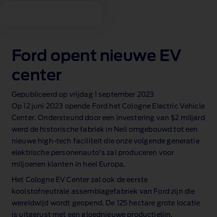
Ford opent nieuwe EV
center
Gepubliceerd op vrijdag 1 september 2023
Op 12 juni 2023 opende Ford het Cologne Electric Vehicle
Center. Ondersteund door een investering van $2 miljard
werd de historische fabriek in Neil omgebouwd tot een
nieuwe high‑tech faciliteit die onze volgende generatie
elektrische personenauto's zal produceren voor
miljoenen klanten in heel Europa.
Het Cologne EV Center zal ook de eerste
koolstofneutrale assemblagefabriek van Ford zijn die
wereldwijd wordt geopend. De 125 hectare grote locatie
is uitgerust met een gloednieuwe productielijn,