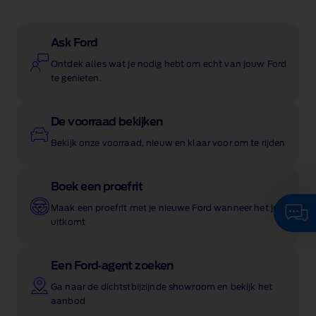
Ask Ford
Ontdek alles wat je nodig hebt om echt van jouw Ford
te genieten.
De voorraad bekijken
Bekijk onze voorraad, nieuw en klaar voor om te rijden
Boek een proefrit
Start hier een gesprek met onze
Maak een proefrit met je nieuwe Ford wanneer het jou
Virtuele AI Assistent
uitkomt
Een Ford‑agent zoeken
Ga naar de dichtstbijzijnde showroom en bekijk het
aanbod