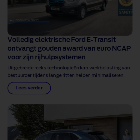
Volledig elektrische Ford E‑Transit
ontvangt gouden award van euro NCAP
voor zijn rijhulpsystemen
Uitgebreide reeks technologieën kan werkbelasting van
bestuurder tijdens lange ritten helpen minimaliseren.
Lees verder