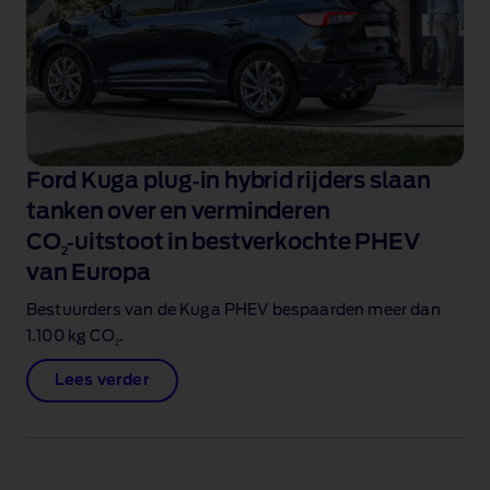
Ford Kuga plug‑in hybrid rijders slaan
tanken over en verminderen
CO
‑uitstoot in bestverkochte PHEV
2
van Europa
Bestuurders van de Kuga PHEV bespaarden meer dan
1.100 kg CO
.
2
Lees verder