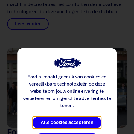
inzicht in de prestaties, het comfort en de innovatieve
technologieën die deze voertuigen te bieden hebben.
Lees verder
Ford.nl maakt gebruik van cookies en
vergelijkbare technologieën op deze
website om jouw online ervaring te
verbeteren en om gerichte advertenties te
tonen.
Alle cookies accepteren
Ford Nederland viert 100 jarig