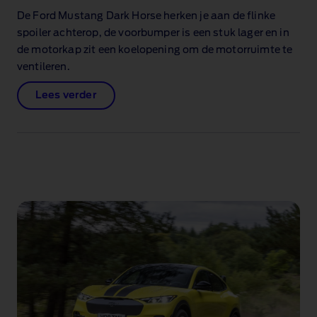
De Ford Mustang Dark Horse herken je aan de flinke
spoiler achterop, de voorbumper is een stuk lager en in
de motorkap zit een koelopening om de motorruimte te
ventileren.
Lees verder