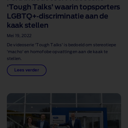
‘Tough Talks’ waarin topsporters
LGBTQ+‑discriminatie aan de
kaak stellen
Mei 19, 2022
De videoserie ‘Tough Talks' is bedoeld om stereotiepe
‘macho' en homofobe opvattingen aan de kaak te
stellen.
Lees verder