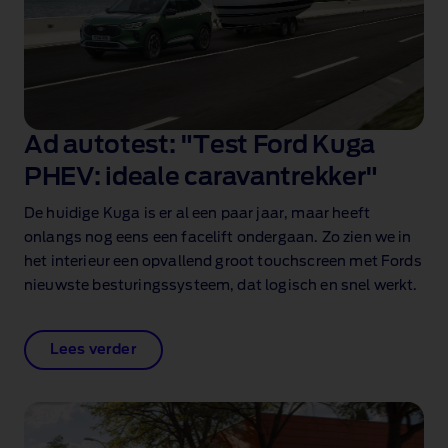
Ad autotest: "Test Ford Kuga
PHEV: ideale caravantrekker"
De huidige Kuga is er al een paar jaar, maar heeft
onlangs nog eens een facelift ondergaan. Zo zien we in
het interieur een opvallend groot touchscreen met Fords
nieuwste besturingssysteem, dat logisch en snel werkt.
Lees verder