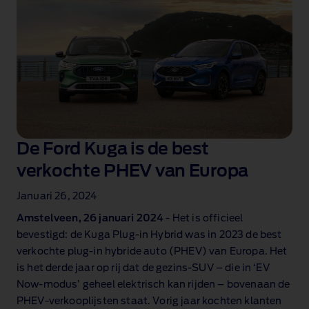
De Ford Kuga is de best
verkochte PHEV van Europa
Januari 26, 2024
Amstelveen, 26 januari 2024
‑ Het is officieel
bevestigd: de Kuga Plug‑in Hybrid was in 2023 de best
verkochte plug‑in hybride auto (PHEV) van Europa. Het
is het derde jaar op rij dat de gezins‑SUV – die in ‘EV
Now‑modus’ geheel elektrisch kan rijden – bovenaan de
PHEV‑verkooplijsten staat. Vorig jaar kochten klanten