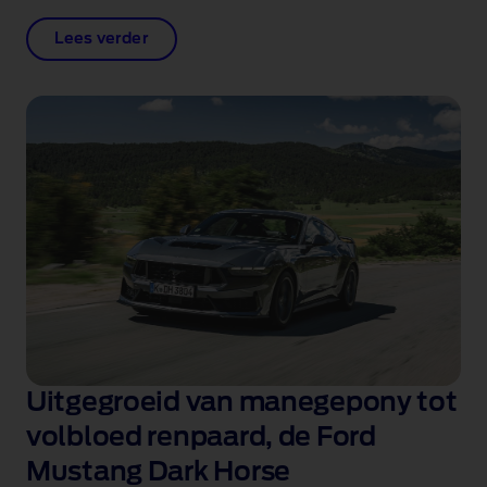
Lees verder
Uitgegroeid van manegepony tot
volbloed renpaard, de Ford
Mustang Dark Horse