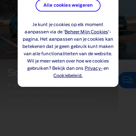
Alle cookies weigeren
Je kunt je cookies op elk moment
aanpassen via de '
Beheer Mijn Cookies
'-
pagina. Het aanpassen van je cookies kan
betekenen dat je geen gebruik kunt maken
van alle functionaliteiten van de website.
Wil je meer weten over hoe we cookies
gebruiken? Bekijk dan ons
Privacy-
en
Sorry...
Cookiebeleid.
Er ging iets mis met je verzoek. We
proberen het probleem op te
lossen. Probeer het later nogmaals.