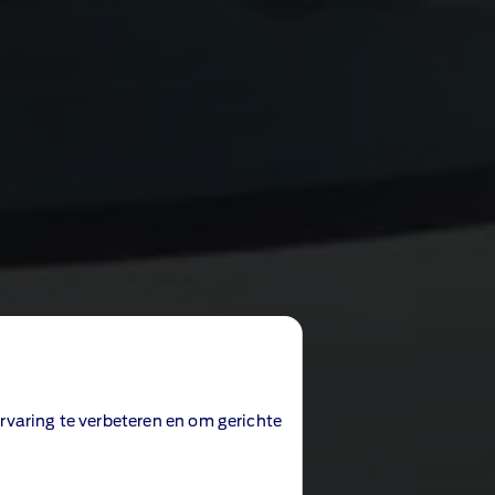
rvaring te verbeteren en om gerichte