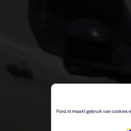
Ford.nl maakt gebruik van cookies e