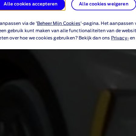
Alle cookies accepteren
Alle cookies weigeren
anpassen via de '
Beheer Mijn Cookies
'-pagina. Het aanpassen v
een gebruik kunt maken van alle functionaliteiten van de websit
eten over hoe we cookies gebruiken? Bekijk dan ons
Privacy-
e