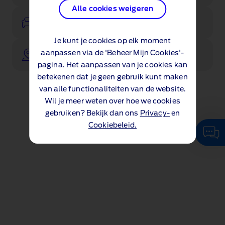
Alle cookies weigeren
Direct rijden?
Je kunt je cookies op elk moment
aanpassen via de '
Beheer Mijn Cookies
'-
Vind een Ford Dealer
pagina. Het aanpassen van je cookies kan
betekenen dat je geen gebruik kunt maken
van alle functionaliteiten van de website.
Wil je meer weten over hoe we cookies
gebruiken? Bekijk dan ons
Privacy-
en
Cookiebeleid.