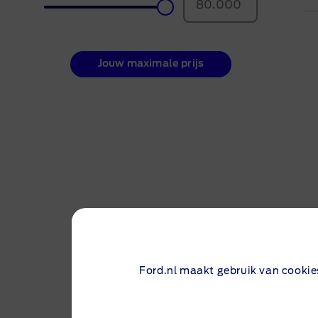
Cont
Vaca
Jouw maximale prijs
Voorr
Ford.nl maakt gebruik van cookie