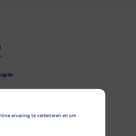
ug-in
line ervaring te verbeteren en om
en