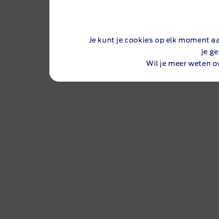
Je kunt je cookies op elk moment a
je g
Wil je meer weten o