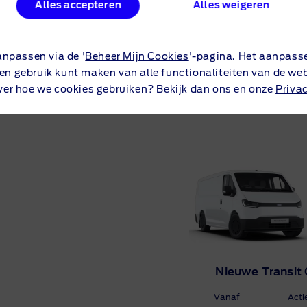
Alles accepteren
Alles weigeren
anpassen via de '
Beheer Mijn Cookies
'-pagina. Het aanpass
een gebruik kunt maken van alle functionaliteiten van de web
Verwachte modellen
ver hoe we cookies gebruiken? Bekijk dan ons en onze
Priva
Nieuwe Transit 
Vanaf
Acti