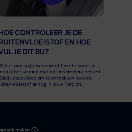
HOE CONTROLEER JE DE
RUITENVLOEISTOF EN HOE
VUL JE DIT BIJ?
Wat er ook op jouw voorruit terecht komt; je
maakt het schoon met ruitensproeiervloeistof.
Bekijk deze video om te ontdekken hoeveel
ruitenvloeistof er nog in jouw Ford zit.
spraak maken